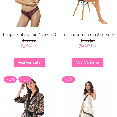
Lenjerie intimă din 2 piese Dark Purple
Lenjerie intimă din 2 piese G
89,00 Lei
89,00 Lei
79,00 Lei
79,00 Lei
Vezi Variante
Vezi Variante
-11%
NOU
-16%