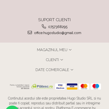
SUPORT CLIENTI
0757368295
office.hugostudio@gmail.com
MAGAZINUL MEU
CLIENTI
DATE COMERCIALE
Continutul acestui site este proprietatea Hugo Studio SRL si nu
poate fi copiat, reprodus sau distribuit partial sau in intregime
fara acceptul scris al nostru.
Platforma E-commerce by