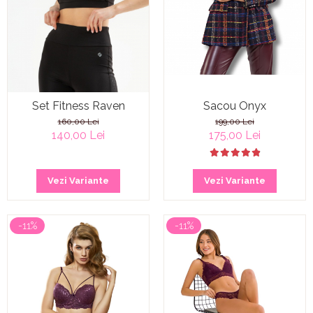
Sacou Onyx
Set Fitness Raven
199,00 Lei
160,00 Lei
175,00 Lei
140,00 Lei
Vezi Variante
Vezi Variante
-11%
-11%