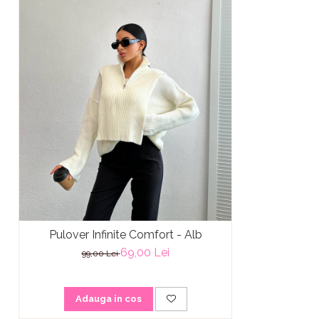
Pulover Infinite Comfort - Alb
69,00 Lei
99,00 Lei
Adauga in cos