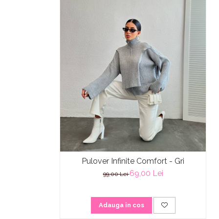
Pulover Infinite Comfort - Gri
69,00 Lei
99,00 Lei
Adauga in cos