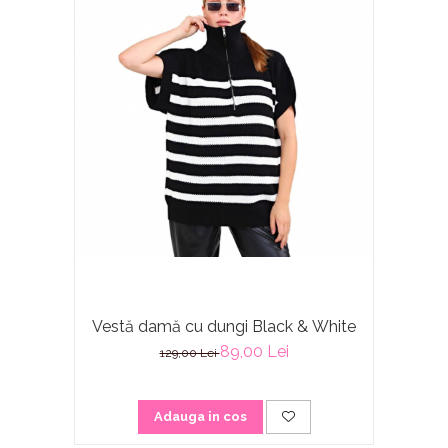
Vestă damă cu dungi Black & White
89,00 Lei
129,00 Lei
Adauga in cos