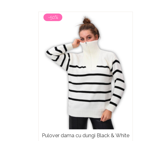
-50%
Pulover dama cu dungi Black & White