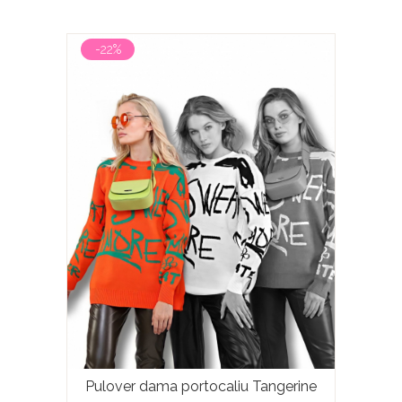
-22%
Pulover dama portocaliu Tangerine