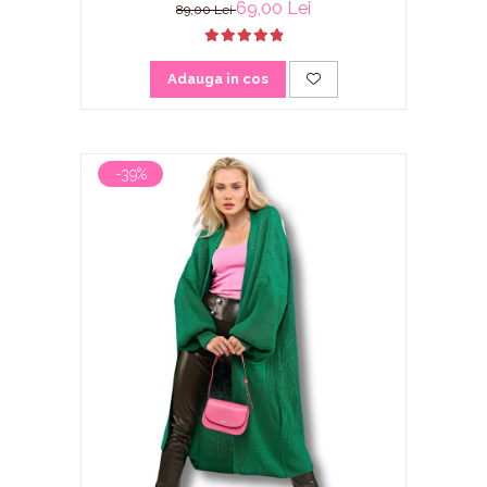
69,00 Lei
89,00 Lei
Adauga in cos
-39%