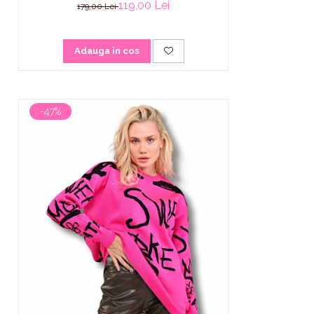
119,00 Lei
179,00 Lei
Adauga in cos
-47%