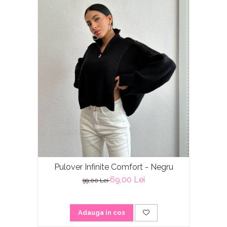
Pulover Infinite Comfort - Negru
69,00 Lei
99,00 Lei
Adauga in cos