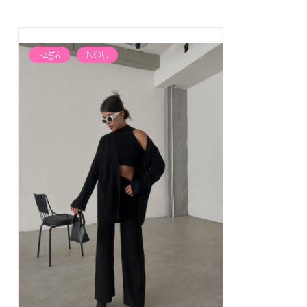
-45%
NOU