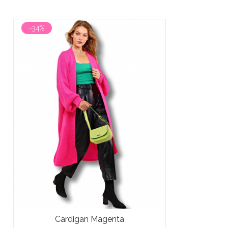
-34%
Cardigan Magenta