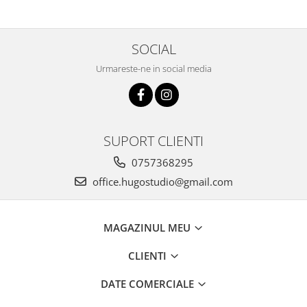
SOCIAL
Urmareste-ne in social media
SUPORT CLIENTI
0757368295
office.hugostudio@gmail.com
MAGAZINUL MEU
CLIENTI
DATE COMERCIALE