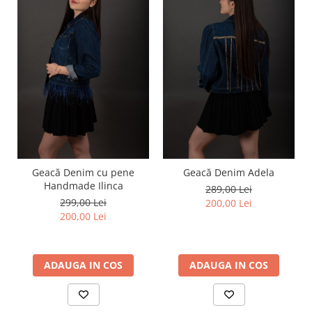
Geacă Denim cu pene
Geacă Denim Adela
Handmade Ilinca
289,00 Lei
299,00 Lei
200,00 Lei
200,00 Lei
ADAUGA IN COS
ADAUGA IN COS