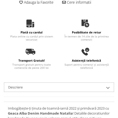
Adauga la Favorite
Cere informatii
Plată cu cardul
Posibilitate de retur
Plata online cu cardul prin sistem
În termen de 14 zile de la primirea
securizat
comenzii
Transport Gratuit!
Asistență telefonică
Transport gratuit pentru toate
Suport pentru comenzi și asistență
comenzile de peste 200 lei
telefonică
Descriere
Imbogățește-ți ținuta de toamnă-iarnă 2022 și primăvară 2023 cu
Geaca Alba Denim Handmade Natalia
! Detaliile decoratiunilor