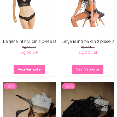
Lenjerie intimă din 2 piese Black Lace
Lenjerie intimă din 2 piese Z
89,00 Lei
89,00 Lei
69,00 Lei
69,00 Lei
Vezi Variante
Vezi Variante
-22%
-20%