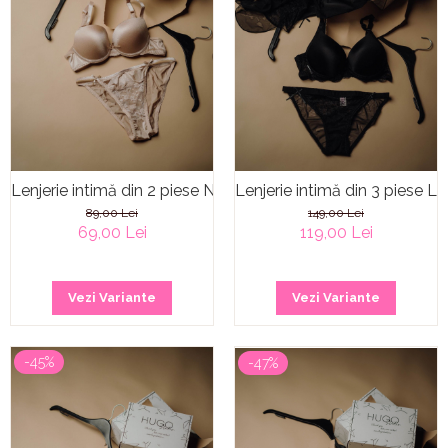
Lenjerie intimă din 2 piese Neptuane
Lenjerie intimă din 3 piese Li
89,00 Lei
149,00 Lei
69,00 Lei
119,00 Lei
Vezi Variante
Vezi Variante
-45%
-47%