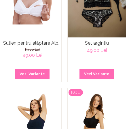
Sutien pentru alăptare Alb, Bej & Negru
Set argintiu
89,00 Lei
49,00 Lei
49,00 Lei
Vezi Variante
Vezi Variante
NOU