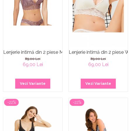
Lenjerie intimă din 2 piese Mauve Tinge
Lenjerie intimă din 2 piese W
89,00 Lei
89,00 Lei
69,00 Lei
69,00 Lei
Vezi Variante
Vezi Variante
-22%
-22%