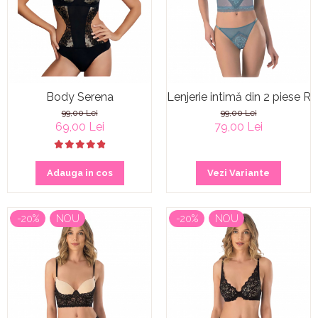
Body Serena
Lenjerie intimă din 2 piese 
99,00 Lei
99,00 Lei
69,00 Lei
79,00 Lei
Adauga in cos
Vezi Variante
-20%
NOU
-20%
NOU