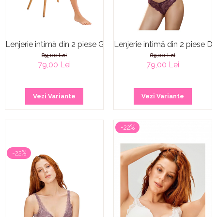
Lenjerie intimă din 2 piese Grape
Lenjerie intimă din 2 piese D
89,00 Lei
89,00 Lei
79,00 Lei
79,00 Lei
Vezi Variante
Vezi Variante
-22%
-22%