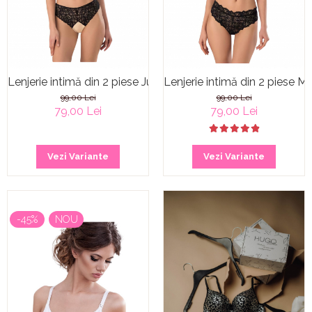
Lenjerie intimă din 2 piese Juliett
Lenjerie intimă din 2 piese M
99,00 Lei
99,00 Lei
79,00 Lei
79,00 Lei
Vezi Variante
Vezi Variante
-45%
NOU