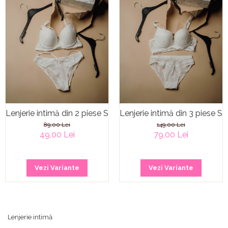
Lenjerie intimă din 2 piese Seashell
Lenjerie intimă din 3 piese S
89,00 Lei
149,00 Lei
49,00 Lei
79,00 Lei
Vezi Variante
Vezi Variante
Lenjerie intimă