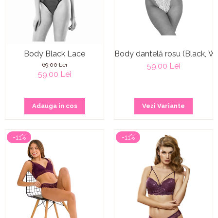
Body Black Lace
Body dantelă rosu (Black, Wh
69,00 Lei
59,00 Lei
59,00 Lei
Adauga in cos
Vezi Variante
-11%
-11%