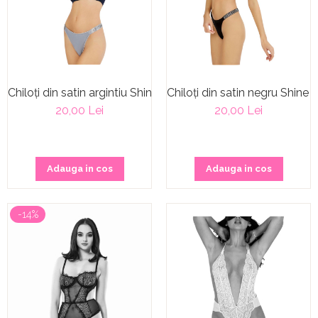
Chiloți din satin argintiu Shine Strip
Chiloți din satin negru Shine S
20,00 Lei
20,00 Lei
Adauga in cos
Adauga in cos
-14%