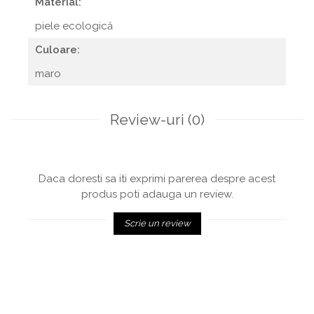
Material:
piele ecologică
Culoare:
maro
Review-uri
(0)
Daca doresti sa iti exprimi parerea despre acest
produs poti adauga un review.
Scrie un review