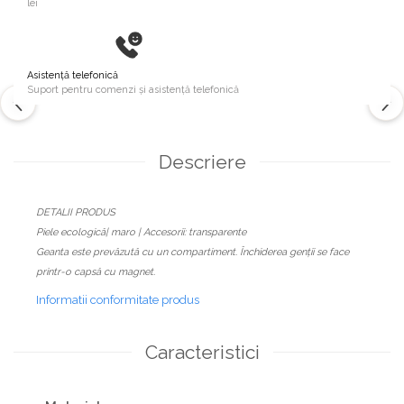
lei
Asistență telefonică
Suport pentru comenzi și asistență telefonică
Descriere
DETALII PRODUS
Piele ecologică| maro | Accesorii: transparente
Geanta este prevăzută cu un compartiment. Închiderea genții se face
printr-o capsă cu magnet.
Informatii conformitate produs
Caracteristici