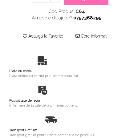
Cod Produs:
C64
Ai nevoie de ajutor?
0757368295
Adauga la Favorite
Cere informatii
Plată cu cardul
Plata online cu cardul prin sistem securizat
Posibilitate de retur
În termen de 14 zile de la primirea comenzii
Transport Gratuit!
Transport gratuit pentru toate comenzile de peste 200