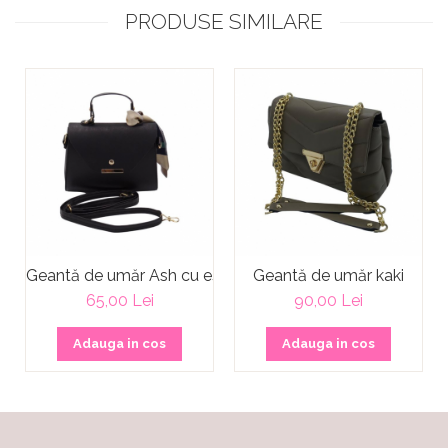
PRODUSE SIMILARE
Geantă de umăr Ash cu eșarfă atașată
Geantă de umăr kaki
65,00 Lei
90,00 Lei
Adauga in cos
Adauga in cos