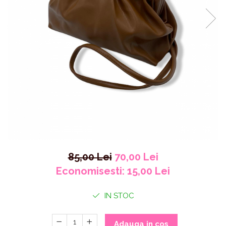
85,00 Lei
70,00 Lei
Economisesti:
15,00
Lei
IN STOC
Adauga in cos