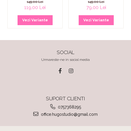
149,00 Lei
149,00 Lei
119,00 Lei
79,00 Lei
Vezi Variante
Vezi Variante
SOCIAL
Urmareste-ne in social media
SUPORT CLIENTI
0757368295
office.hugostudio@gmail.com