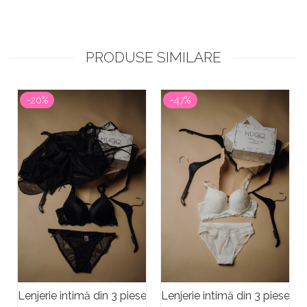
PRODUSE SIMILARE
-20%
-47%
Lenjerie intimă din 3 piese Licorice Black
Lenjerie intimă din 3 piese S