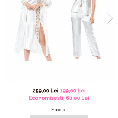
259,00 Lei
199,00 Lei
Economisesti:
60,00
Lei
Marime
: