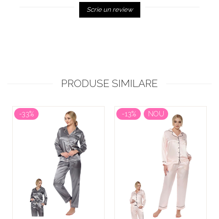
Scrie un review
PRODUSE SIMILARE
-33%
-13%
NOU