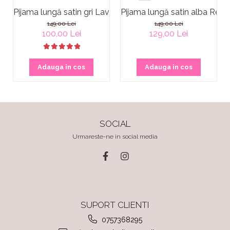
Pijama lungă satin gri Lavender Grey
Pijama lungă satin alba Rever
149,00 Lei
149,00 Lei
100,00 Lei
129,00 Lei
Adauga in cos
Adauga in cos
SOCIAL
Urmareste-ne in social media
SUPORT CLIENTI
0757368295