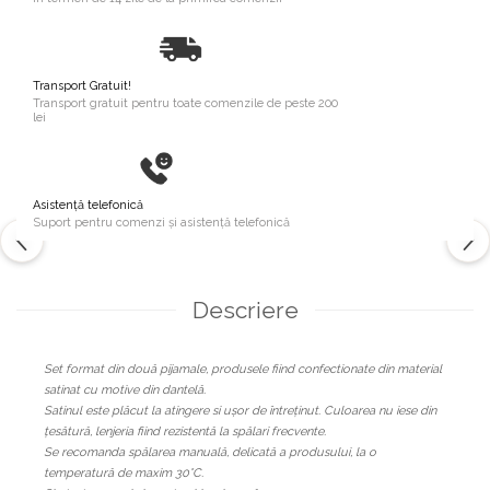
Transport Gratuit!
Transport gratuit pentru toate comenzile de peste 200
lei
Asistență telefonică
Suport pentru comenzi și asistență telefonică
Descriere
Set format din două pijamale, produsele fiind confectionate din material
satinat cu motive din dantelă.
Satinul este plăcut la atingere si ușor de întreținut. Culoarea nu iese din
țesătură, lenjeria fiind rezistentă la spălari frecvente.
Se recomanda spălarea manuală, delicată a produsului, la o
temperatură de maxim 30°C.