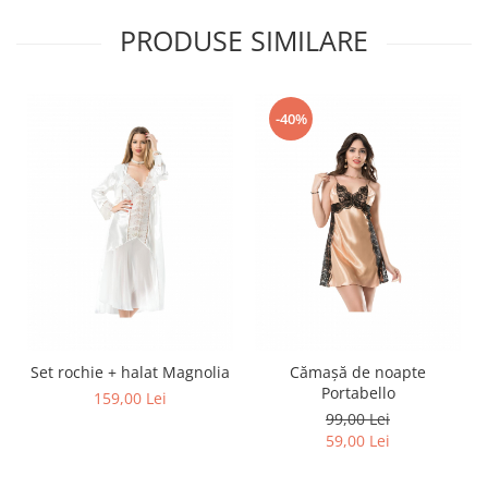
PRODUSE SIMILARE
-40%
Set rochie + halat Magnolia
Cămașă de noapte
Portabello
159,00 Lei
99,00 Lei
59,00 Lei