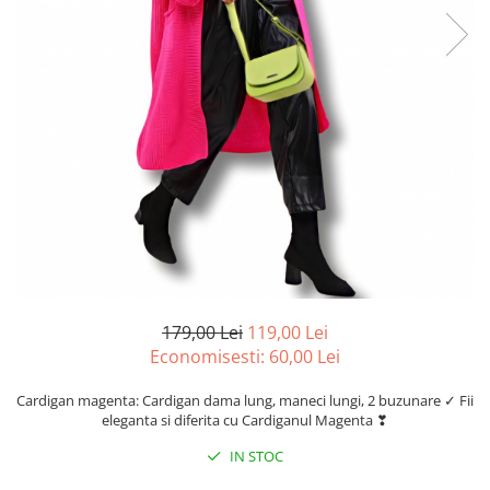
179,00 Lei
119,00 Lei
Economisesti:
60,00
Lei
Cardigan magenta: Cardigan dama lung, maneci lungi, 2 buzunare ✓ Fii
eleganta si diferita cu Cardiganul Magenta ❣
IN STOC