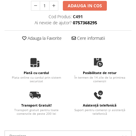
ADAUGA IN COS
Cod Produs:
C491
Ai nevoie de ajutor?
0757368295
Adauga la Favorite
Cere informatii
Plată cu cardul
Posibilitate de retur
Plata online cu cardul prin sistem
În termen de 14 zile de la primirea
securizat
comenzii
Transport Gratuit!
Asistență telefonică
Transport gratuit pentru toate
Suport pentru comenzi și asistență
comenzile de peste 200 lei
telefonică
Descriere