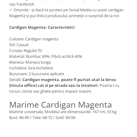
sau Facebook
✓ Oriunde - și dacă te postezi pe Social Media cu acest cardigan
Magenta și pui linkul produsului, primești o surpriză de la noi
Cardigan Magenta: Caracteristici
Culoare: Cardigan magenta
Stil: Casual
Croiala: Regular fit
Material: Bumbac 60%, Fibră acrilică 40%
Maneca: Maneca lunga
Inchidere: fara inchidere
Buzunare: 2 buzunare aplicate
Detalii:
Cardigan magenta, poate fi purtat atat la birou
(tinuta office) cat si pe strada sau la intalniri.
Poarta-l cu
tocuri, cizme sau ghete pentru impact maxim.
Marime Cardigan Magenta
Marime universala. Modelul are dimensiunile: 167 cm, 53 kg
Bust: 86-90 / Talie: 68-72 / Sold: 90-94