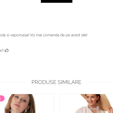
moda si vaporoasa! Voi mai comanda de pe acest site!
ew?
PRODUSE SIMILARE
%