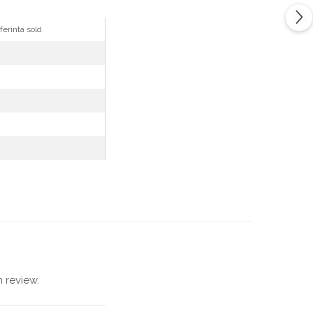
erinta sold
 review.