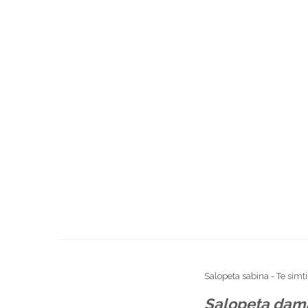
Salopeta sabina - Te simti 
Salopeta dam