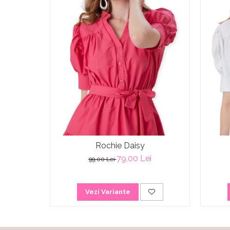
Rochie Daisy
79,00 Lei
99,00 Lei
Vezi Variante