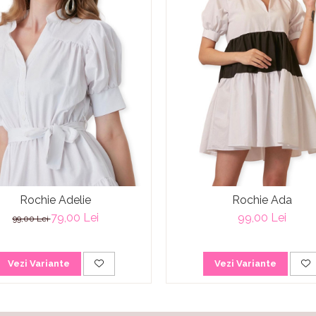
Rochie Adelie
Rochie Ada
79,00 Lei
99,00 Lei
99,00 Lei
Vezi Variante
Vezi Variante