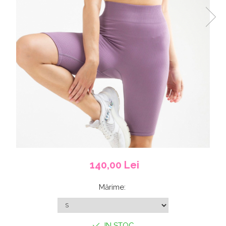
140,00 Lei
Mărime
:
IN STOC