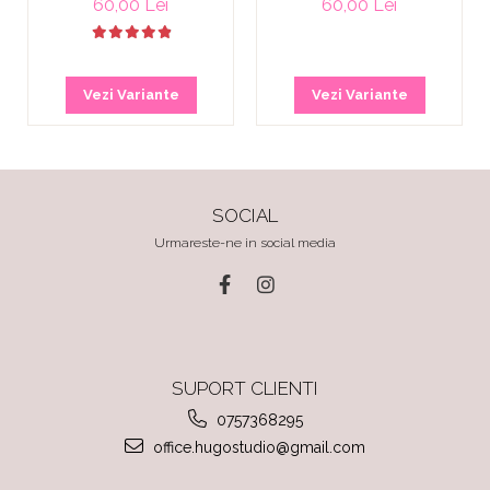
60,00 Lei
60,00 Lei
Vezi Variante
Vezi Variante
SOCIAL
Urmareste-ne in social media
SUPORT CLIENTI
0757368295
office.hugostudio@gmail.com