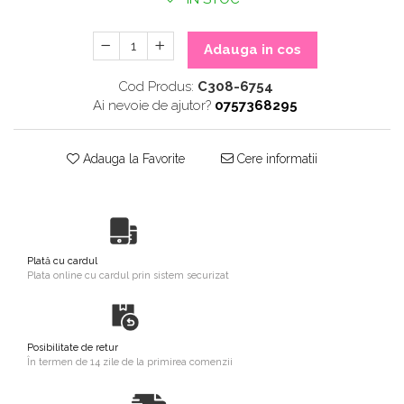
Adauga in cos
Cod Produs:
C308-6754
Ai nevoie de ajutor?
0757368295
Adauga la Favorite
Cere informatii
Plată cu cardul
Plata online cu cardul prin sistem securizat
Posibilitate de retur
În termen de 14 zile de la primirea comenzii