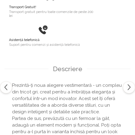
Transport Gratuit!
Transport gratuit pentru toate comenzile de peste 200
lei
Asistență telefonică
Suport pentru comenzi și asistență telefonică
Descriere
Prezintă-ți noua alegere vestimentară - un compleu
din tricot gri, creat pentru a îmbrățișa eleganța și
confortul într-un mod inovator. Acest set îți oferă
versatilitatea de a aborda diverse stiluri, cu un
design inteligent și detaliile sale practice.
Partea de sus, prevăzută cu un fermoar la gât,
adaugă un element modern și funcțional. Poți opta
pentru a-l purta în varianta închisă pentru un look