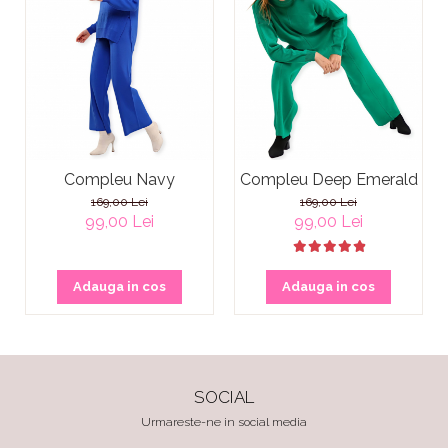
Compleu Navy
Compleu Deep Emerald
169,00 Lei
169,00 Lei
99,00 Lei
99,00 Lei
Adauga in cos
Adauga in cos
SOCIAL
Urmareste-ne in social media