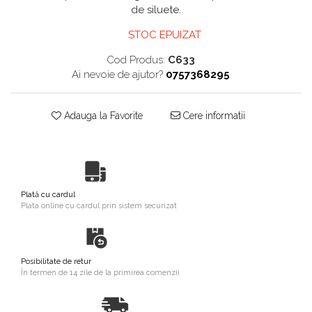
de siluete.
STOC EPUIZAT
Cod Produs:
C633
Ai nevoie de ajutor?
0757368295
Adauga la Favorite
Cere informatii
Plată cu cardul
Plata online cu cardul prin sistem securizat
Posibilitate de retur
În termen de 14 zile de la primirea comenzii