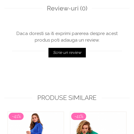
Review-uri
(0)
Daca doresti sa iti exprimi parerea despre acest
produs poti adauga un review.
Scrie un review
PRODUSE SIMILARE
-41%
-41%