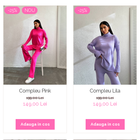
-25%
NOU
-25%
Compleu Pink
Compleu Lila
199,00 Lei
199,00 Lei
149,00 Lei
149,00 Lei
Adauga in cos
Adauga in cos