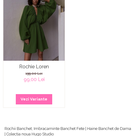
Rochie Loren
199,00 Lei
99,00 Lei
Vezi Variante
Rochii Banchet, Imbracaminte Banchet Fete | Haine Banchet de Dama
| Colectia noua Hugo Studio