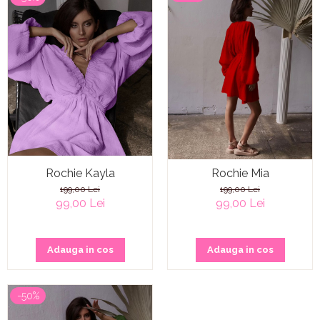
Rochie Kayla
Rochie Mia
199,00 Lei
199,00 Lei
99,00 Lei
99,00 Lei
Adauga in cos
Adauga in cos
-50%