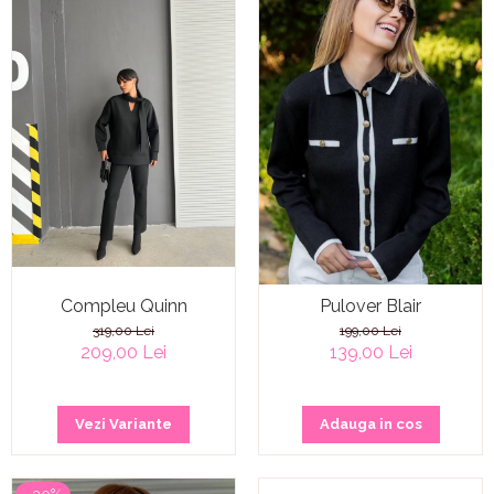
Compleu Quinn
Pulover Blair
319,00 Lei
199,00 Lei
209,00 Lei
139,00 Lei
Vezi Variante
Adauga in cos