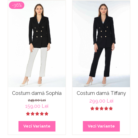
-36%
Costum damă Sophia
Costum damă Tiffany
249,00 Lei
299,00 Lei
159,00 Lei
Vezi Variante
Vezi Variante