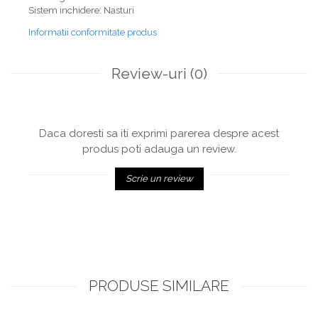
Sistem inchidere: Nasturi
Informatii conformitate produs
Review-uri
(0)
Daca doresti sa iti exprimi parerea despre acest
produs poti adauga un review.
Scrie un review
PRODUSE SIMILARE