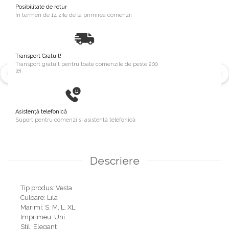
Posibilitate de retur
În termen de 14 zile de la primirea comenzii
Transport Gratuit!
Transport gratuit pentru toate comenzile de peste 200
lei
Asistență telefonică
Suport pentru comenzi și asistență telefonică
Descriere
Tip produs: Vesta
Culoare: Lila
Marimi: S, M, L, XL
Imprimeu: Uni
Stil: Elegant