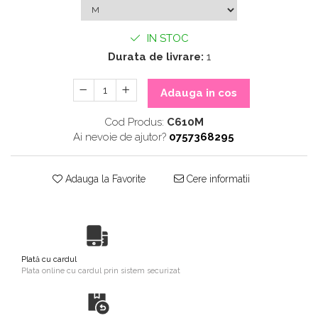
IN STOC
Durata de livrare:
1
Adauga in cos
Cod Produs:
C610M
Ai nevoie de ajutor?
0757368295
Adauga la Favorite
Cere informatii
Plată cu cardul
Plata online cu cardul prin sistem securizat