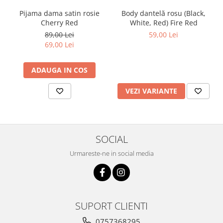
Pijama dama satin rosie
Body dantelă rosu (Black,
Cherry Red
White, Red) Fire Red
89,00 Lei
59,00 Lei
69,00 Lei
ADAUGA IN COS
VEZI VARIANTE
SOCIAL
Urmareste-ne in social media
SUPORT CLIENTI
0757368295