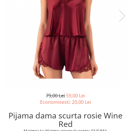
79,00 Lei
59,00 Lei
Economisesti:
20,00
Lei
Pijama dama scurta rosie Wine
Red
Marimea ta: Marime universala pentru SX/S/M/L