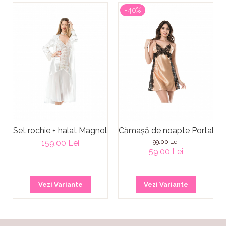
-40%
Set rochie + halat Magnolia
Cămașă de noapte Portabel
159,00 Lei
99,00 Lei
59,00 Lei
Vezi Variante
Vezi Variante