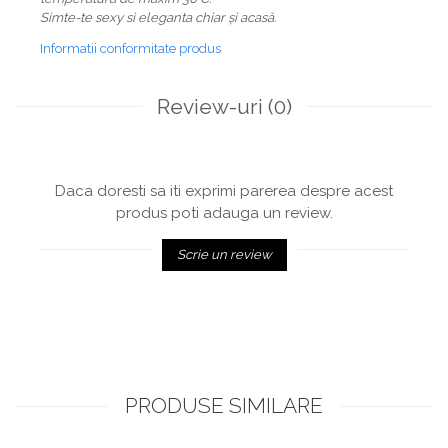
Simte-te sexy si eleganta chiar și acasă.
Informatii conformitate produs
Review-uri
(0)
Daca doresti sa iti exprimi parerea despre acest
produs poti adauga un review.
Scrie un review
PRODUSE SIMILARE