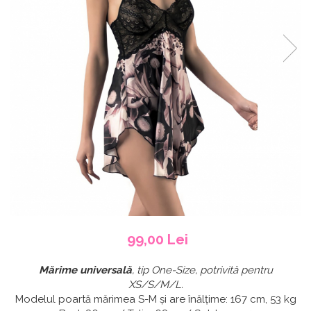
99,00 Lei
Mărime universală
, tip One-Size, potrivită pentru
XS/S/M/L.
Modelul poartă mărimea S-M și are înălțime: 167 cm, 53 kg