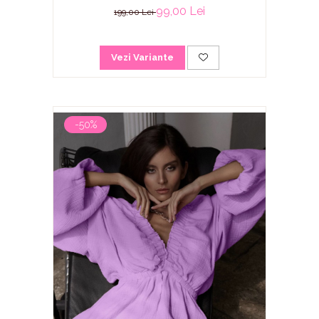
99,00 Lei
199,00 Lei
Vezi Variante
-50%