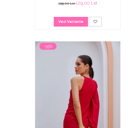
129,00 Lei
299,00 Lei
Vezi Variante
-55%