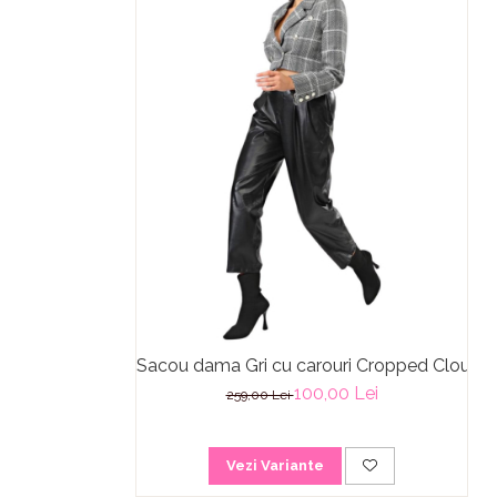
Sacou dama Gri cu carouri Cropped Cloud
100,00 Lei
259,00 Lei
Vezi Variante