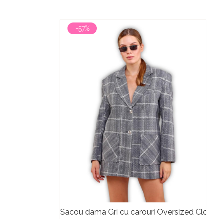
-57%
Sacou dama Gri cu carouri Oversized Cloud