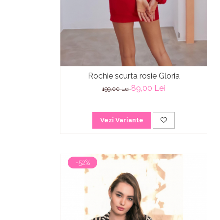
Rochie scurta rosie Gloria
89,00 Lei
199,00 Lei
Vezi Variante
-52%