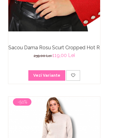
Sacou Dama Rosu Scurt Cropped Hot Red
119,00 Lei
259,00 Lei
Vezi Variante
-50%