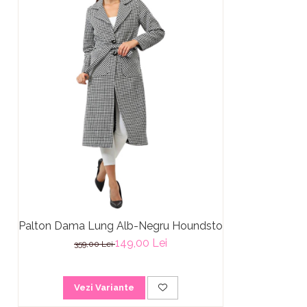
Palton Dama Lung Alb-Negru Houndstooth Kate
149,00 Lei
359,00 Lei
Vezi Variante