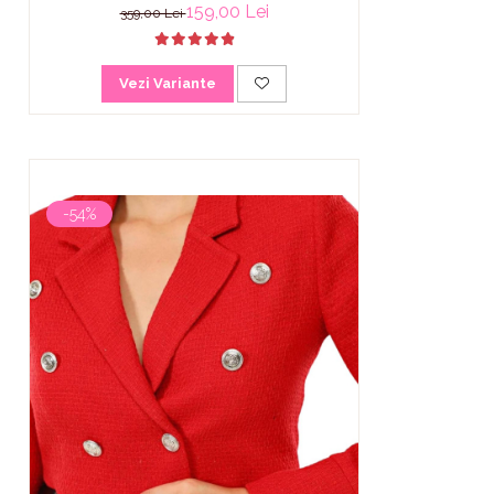
159,00 Lei
359,00 Lei
Vezi Variante
-54%