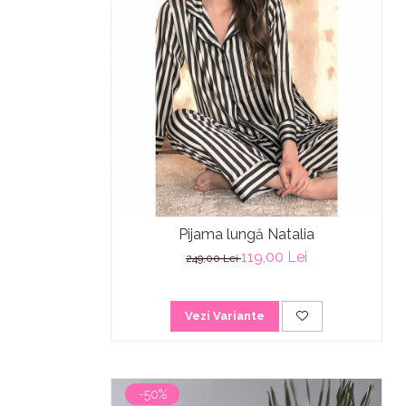
Pijama lungă Natalia
119,00 Lei
249,00 Lei
Vezi Variante
-50%