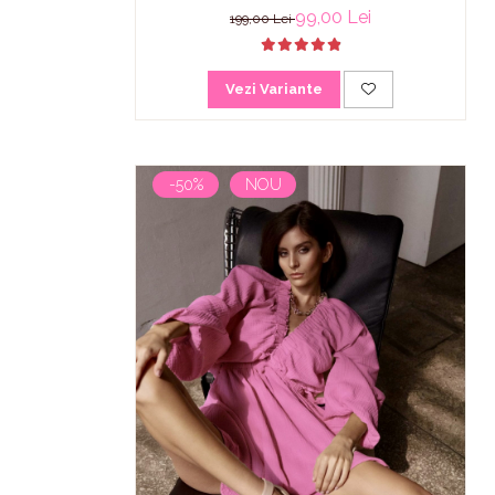
99,00 Lei
199,00 Lei
Vezi Variante
-50%
NOU