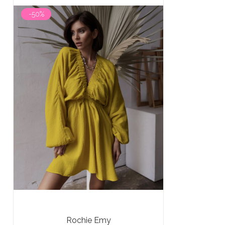
-50%
Rochie Emy