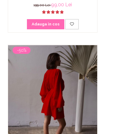
99,00 Lei
199,00 Lei
Adauga in cos
-50%