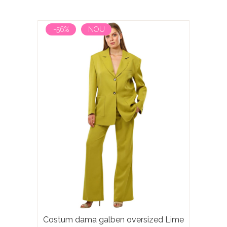
-56%
NOU
Costum dama galben oversized Lime