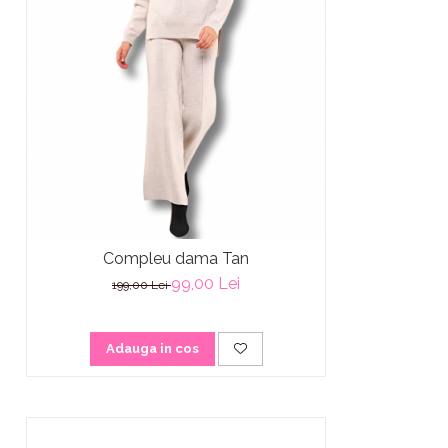
Compleu dama Tan
99,00 Lei
199,00 Lei
Adauga in cos