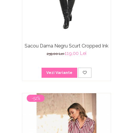
Sacou Dama Negru Scurt Cropped Ink
119,00 Lei
259,00 Lei
Vezi Variante
-52%