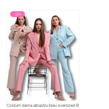
-56%
Costum dama albastru bleu oversized Baby Blue