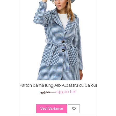
Palton dama lung Alb Albastru cu Carouri Arctic
149,00 Lei
359,00 Lei
Vezi Variante