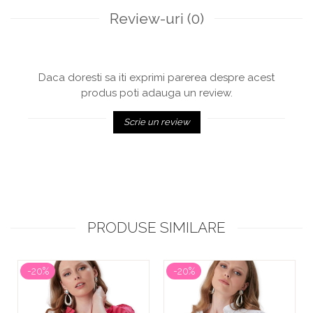
Review-uri
(0)
Daca doresti sa iti exprimi parerea despre acest
produs poti adauga un review.
Scrie un review
PRODUSE SIMILARE
-20%
-20%