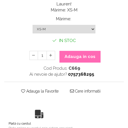
Lauren!
Mărime: XS-M
Mărime
:
IN STOC
Adauga in cos
Cod Produs:
C669
Ai nevoie de ajutor?
0757368295
Adauga la Favorite
Cere informatii
Plată cu cardul