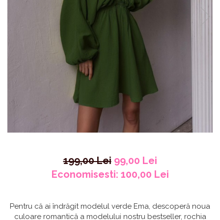
199,00 Lei
99,00 Lei
Economisesti:
100,00
Lei
Pentru că ai îndrăgit modelul verde Ema, descoperă noua
culoare romantică a modelului nostru bestseller, rochia