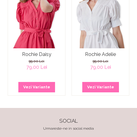
Rochie Daisy
Rochie Adelie
99,00 Lei
99,00 Lei
79,00 Lei
79,00 Lei
Vezi Variante
Vezi Variante
SOCIAL
Urmareste-ne in social media