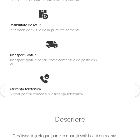
Plata online cu cardul prin sistem securizat
Posibilitate de retur
În termen de 14 zile de la primirea comenzii
Transport Gratuit!
Transport gratuit pentru toate comenzile de peste 200
lei
Asistență telefonică
Suport pentru comenzi și asistență telefonică
Descriere
Desfășoară-ți eleganța într-o nuanță sofisticată cu rochia