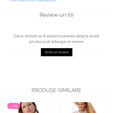
Informatii conformitate produs
Review-uri
(0)
Daca doresti sa iti exprimi parerea despre acest
produs poti adauga un review.
Scrie un review
PRODUSE SIMILARE
-20%