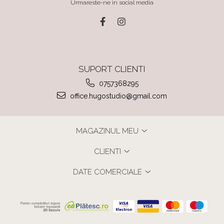
Urmareste-ne in social media
SUPORT CLIENTI
0757368295
office.hugostudio@gmail.com
MAGAZINUL MEU
CLIENTI
DATE COMERCIALE