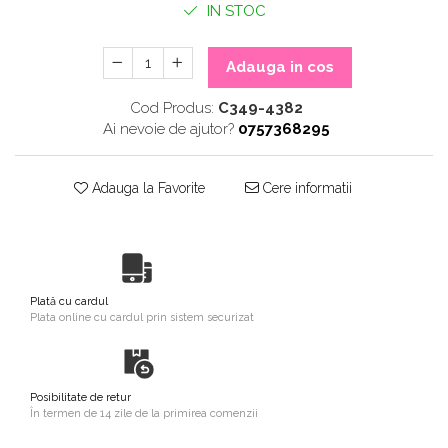
IN STOC
Adauga in cos
Cod Produs:
C349-4382
Ai nevoie de ajutor?
0757368295
Adauga la Favorite
Cere informatii
Plată cu cardul
Plata online cu cardul prin sistem securizat
Posibilitate de retur
În termen de 14 zile de la primirea comenzii